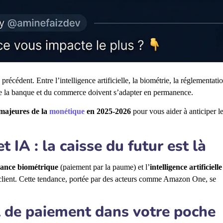
précédent. Entre l’intelligence artificielle, la biométrie, la réglementatio
 de la banque et du commerce doivent s’adapter en permanence.
 majeures de la
monétique
en 2025-2026
pour vous aider à anticiper l
 IA : la caisse du futur est là
sance biométrique
(paiement par la paume) et l’
intelligence artificielle
e client. Cette tendance, portée par des acteurs comme Amazon One, se
al de paiement dans votre poche