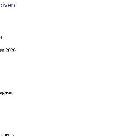
oivent
»
en 2026.
agasin,
 clients