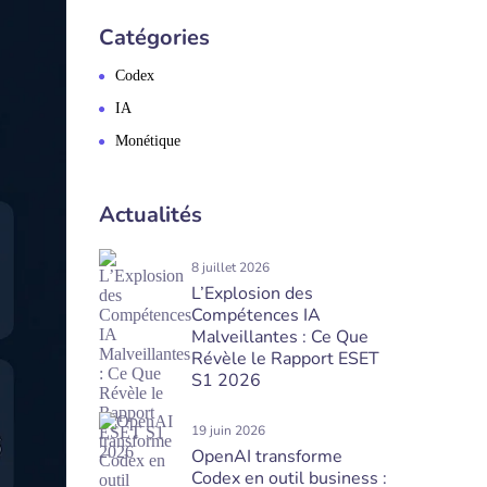
Catégories
Codex
IA
Monétique
Actualités
8 juillet 2026
L’Explosion des
Compétences IA
Malveillantes : Ce Que
Révèle le Rapport ESET
S1 2026
19 juin 2026
OpenAI transforme
Codex en outil business :