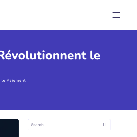
Révolutionnent le
 le Paiement