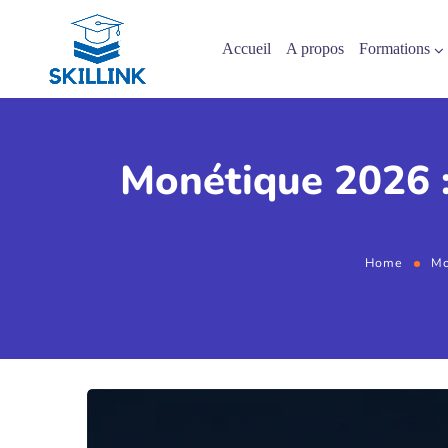
Accueil
A propos
Formations
Monétique 2026 :
Home
Mo