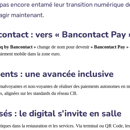
 pas encore entamé leur transition numérique d
agir maintenant.
ontact : vers « Bancontact Pay 
iq by Bancontact »
change de nom pour devenir
« Bancontact Pay »
aiement mobile dans la zone euro.
ments : une avancée inclusive
alvoyantes et non-voyantes de réaliser des paiements autonomes en m
s, alignées sur les standards du réseau CB.
s : le digital s’invite en salle
tiques dans la restauration et les services. Via terminal ou QR Code, les