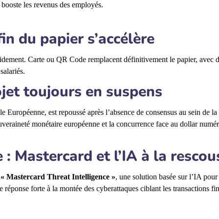
i booste les revenus des employés.
fin du papier s’accélère
idement. Carte ou QR Code remplacent définitivement le papier, avec 
salariés.
ojet toujours en suspens
le Européenne, est repoussé après l’absence de consensus au sein de la
eraineté monétaire européenne et la concurrence face au dollar numér
 : Mastercard et l’IA à la rescou
r
« Mastercard Threat Intelligence »
, une solution basée sur l’IA pour
e réponse forte à la montée des cyberattaques ciblant les transactions fi