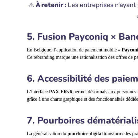
⚠️
À retenir :
Les entreprises n’ayant
5. Fusion Payconiq × Banc
En Belgique, l’application de paiement mobile
« Paycon
Ce rebranding marque une rationalisation des offres de p
6. Accessibilité des paie
L’interface
PAX FRv6
permet désormais aux personnes m
grâce à une charte graphique et des fonctionnalités dédiée
7. Pourboires dématérialisé
La généralisation du
pourboire digital
transforme les pra