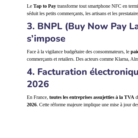
Le
Tap to Pay
transforme tout smartphone NFC en termina
séduit les petits commerçants, les artisans et les prestatair
3. BNPL (Buy Now Pay Lat
s’impose
Face à la vigilance budgétaire des consommateurs, le
pai
commerçants et retailers. Des acteurs comme Klarna, Al
4. Facturation électroniq
2026
En France,
toutes les entreprises assujetties à la TVA
d
2026
. Cette réforme majeure implique une mise à jour des