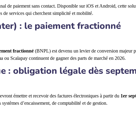
l de paiement sans contact. Disponible sur iOS et Android, cette solu
es de services qui cherchent simplicité et mobilité.
er) : le paiement fractionné
ement fractionné
(BNPL) est devenu un levier de conversion majeur po
ma ou Scalapay continuent de gagner des parts de marché en 2026.
ue : obligation légale dès septe
evront émettre et recevoir des factures électroniques à partir du
1er se
 systèmes d’encaissement, de comptabilité et de gestion.